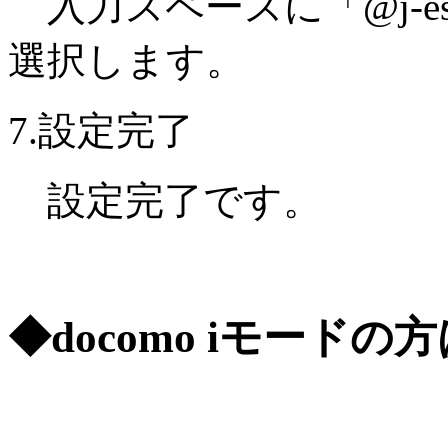
入力スペースに「@j-es
選択します。
7.設定完了
設定完了です。
◆docomo iモードの