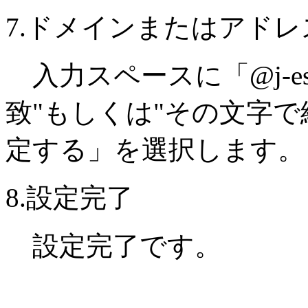
7.ドメインまたはアド
入力スペースに「@j-es
致"もしくは"その文字
定する」を選択します。
8.設定完了
設定完了です。