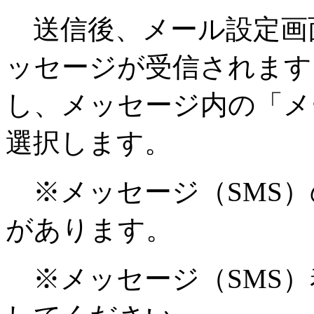
送信後、メール設定画
ッセージが受信されます
し、メッセージ内の「メ
選択します。
※メッセージ（SMS）
があります。
※メッセージ（SMS）