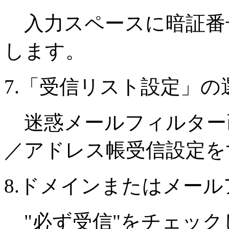
入力スペースに暗証番
します。
7.「受信リスト設定」の
迷惑メールフィルター
／アドレス帳受信設定を
8.ドメインまたはメー
"必ず受信"をチェック