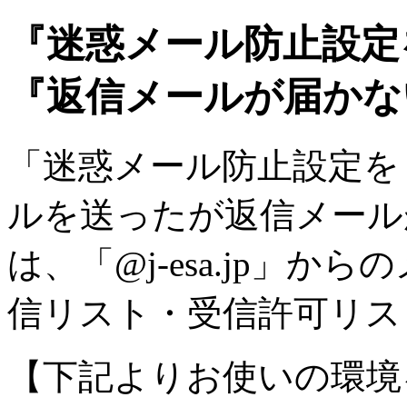
『迷惑メール防止設定
『返信メールが届かな
「迷惑メール防止設定を
ルを送ったが返信メール
は、「@j-esa.jp」
信リスト・受信許可リス
【下記よりお使いの環境