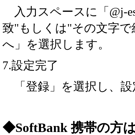
入力スペースに「@j-es
致"もしくは"その文字
へ」を選択します。
7.設定完了
「登録」を選択し、設
◆SoftBank 携帯の