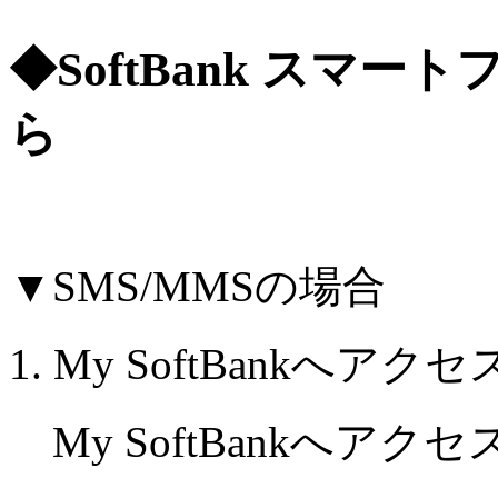
◆SoftBank スマー
ら
▼SMS/MMSの場合
1. My SoftBankへアクセ
My SoftBankへアク